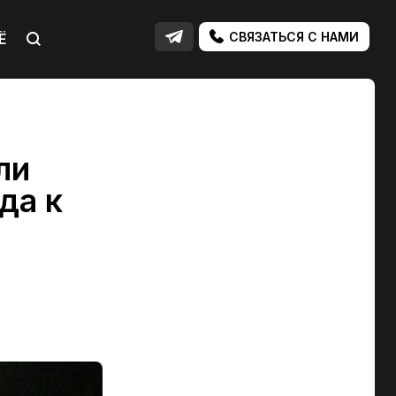
СВЯЗАТЬСЯ С НАМИ
Ё
ли
да к