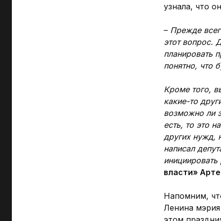
узнала, что о
–
Прежде всег
этот вопрос. 
планировать п
понятно, что 
Кроме того, 
какие-то друг
возможно ли э
есть, то это 
других нужд, 
написал депут
инициировать 
власти» Арт
Напомним, чт
Ленина мэрия
этом празднич