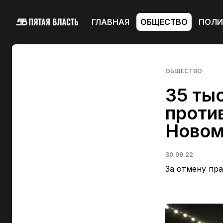
ГЛАВНАЯ
ОБЩЕСТВО
ПОЛИ
ОБЩЕСТВО
35 ты
против
Новом
30.09.22
За отмену пр