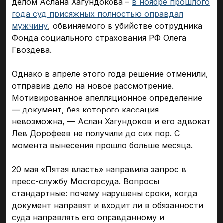
делом Аслана Хагундокова –
в ноябре прошлого
года суд присяжных полностью оправдал
мужчину
, обвиняемого в убийстве сотрудника
Фонда социального страхования РФ Олега
Гвоздева.
Однако в апреле этого года решение отменили,
отправив дело на новое рассмотрение.
Мотивированное апелляционное определение
— документ, без которого кассация
невозможна, — Аслан Хагундоков и его адвокат
Лев Дорофеев не получили до сих пор. С
момента вынесения прошло больше месяца.
20 мая «Пятая власть» направила запрос в
пресс-службу Мосгорсуда. Вопросы
стандартные: почему нарушены сроки, когда
документ направят и входит ли в обязанности
суда направлять его оправданному и