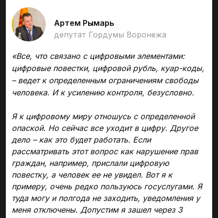
Артем Рымарь
депутат Гордумы Воронежа
«
Все, что связано с цифровыми элементами:
цифровые повестки, цифровой рубль, куар-коды,
– ведет к определенным ограничениям свободы
человека. И к усилению контроля, безусловно.
Я к цифровому миру отношусь с определенной
опаской. Но сейчас все уходит в цифру. Другое
дело – как это будет работать. Если
рассматривать этот вопрос как нарушение прав
граждан, например, прислали цифровую
повестку, а человек ее не увидел. Вот я к
примеру, очень редко пользуюсь госуслугами. Я
туда могу и полгода не заходить, уведомления у
меня отключены. Допустим я зашел через 3