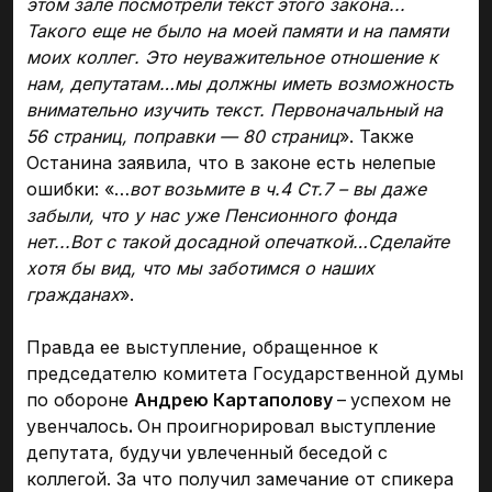
этом зале посмотрели текст этого закона...
Такого еще не было на моей памяти и на памяти
моих коллег. Это неуважительное отношение к
нам, депутатам…мы должны иметь возможность
внимательно изучить текст. Первоначальный на
56 страниц, поправки — 80 страниц
». Также
Останина заявила, что в законе есть нелепые
ошибки: «…
вот возьмите в ч.4 Ст.7 – вы даже
забыли, что у нас уже Пенсионного фонда
нет...Вот с такой досадной опечаткой…Сделайте
хотя бы вид, что мы заботимся о наших
гражданах
».
Правда ее выступление, обращенное к
председателю комитета Государственной думы
по обороне
Андрею Картаполову
–
успехом не
увенчалось
.
Он
проигнорировал выступление
депутата, будучи увлеченный беседой с
коллегой. За что получил замечание от спикера