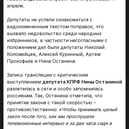
апреля.
Депутаты не успели ознакомиться с
видоизмененным текстом поправок, что
вызвало недовольство среди народных
избранников, в частности несогласными с
положением дел были депутаты Николай
Коломейцев, Алексей Куринный, Артем
Прокофьев и Нина Останина.
Запись трансляции с критическим
выступлением
депутата КПРФ Нины Останиной
разлетелась в сети и особо запомнилась
россиянам. Так, Останина отметила, что
принятие закона с такой скоростью –
противоестественно: «
Чтобы принимать целый
закон после того, как мы прослушали
телевизионные интервью и за два часа сидя в