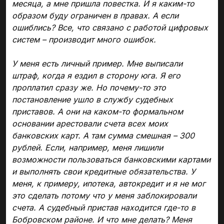
месяца, а мне пришла повестка. И я каким-то
образом буду ограничен в правах. А если
ошиблись? Все, что связано с работой цифровых
систем – производит много ошибок.
У меня есть личный пример. Мне выписали
штраф, когда я ездил в сторону юга. Я его
проплатил сразу же. Но почему-то это
постановление ушло в службу судебных
приставов. А они на каком-то формальном
основании арестовали счета всех моих
банковских карт. А там сумма смешная – 300
рублей. Если, например, меня лишили
возможности пользоваться банковскими картами
и выполнять свои кредитные обязательства. У
меня, к примеру, ипотека, автокредит и я не мог
это сделать потому что у меня заблокировали
счета. А судебный пристав находится где-то в
Бобровском районе. И что мне делать? Меня