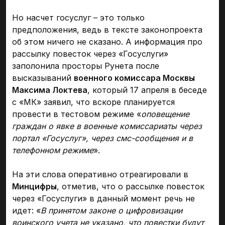
Но насчет госуслуг – это только
предположения, ведь в тексте законопроекта
об этом ничего не сказано. А информация про
рассылку повесток через «Госуслуги»
заполонила просторы Рунета после
высказываний
военного комиссара Москвы
Максима Локтева
, который 17 апреля в беседе
с «МК» заявил, что вскоре планируется
провести в тестовом режиме «
оповещение
граждан о явке в военные комиссариаты через
портал «Госуслуг», через смс-сообщения и в
телефонном режиме
».
На эти слова оперативно отреагировали в
Минцифры
, отметив, что о рассылке повесток
через «Госуслуги» в данный момент речь не
идет: «
В принятом законе о цифровизации
воинского учета не указано, что повестки будут