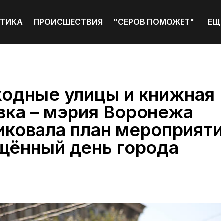
ТИКА
ПРОИСШЕСТВИЯ
"СЕРОВ ПОМОЖЕТ"
ЕЩ
одные улицы и книжная
вка – мэрия Воронежа
иковала план мероприяти
щённый день города