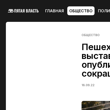
ГЛАВНАЯ
ОБЩЕСТВО
ПОЛИ
ОБЩЕСТВО
Пешех
выста
опубл
сокра
16.09.22