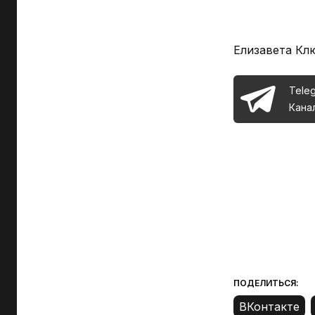
Елизавета Кл
Tele
Кана
ПОДЕЛИТЬСЯ: