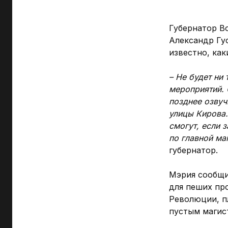
Губернатор В
Александр Гус
известно, как
– Не будет ни
мероприятий. 
позднее озвуч
улицы Кирова.
смогут, если 
по главной ма
губернатор.
Мэрия сообщил
для пеших пр
Революции, п
пустым магис