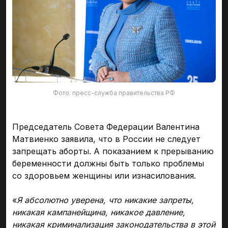
Фото: пресс-служба правительства РФ
Председатель Совета Федерации Валентина
Матвиенко заявила, что в России не следует
запрещать аборты. А показанием к прерыванию
беременности должны быть только проблемы
со здоровьем женщины или изнасилования.
«
Я абсолютно уверена, что никакие запреты,
никакая кампанейщина, никакое давление,
никакая криминализация законодательства в этой