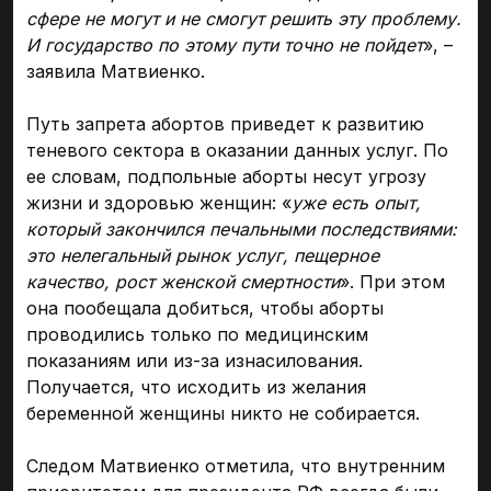
сфере не могут и не смогут решить эту проблему.
И государство по этому пути точно не пойдет
», –
заявила Матвиенко.
Путь запрета абортов приведет к развитию
теневого сектора в оказании данных услуг. По
ее словам, подпольные аборты несут угрозу
жизни и здоровью женщин: «
уже есть опыт,
который закончился печальными последствиями:
это нелегальный рынок услуг, пещерное
качество, рост женской смертности
». При этом
она пообещала добиться, чтобы аборты
проводились только по медицинским
показаниям или из-за изнасилования.
Получается, что исходить из желания
беременной женщины никто не собирается.
Следом Матвиенко отметила, что внутренним