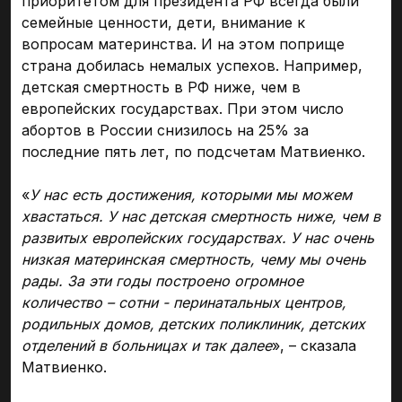
приоритетом для президента РФ всегда были
семейные ценности, дети, внимание к
вопросам материнства. И на этом поприще
страна добилась немалых успехов. Например,
детская смертность в РФ ниже, чем в
европейских государствах. При этом число
абортов в России снизилось на 25% за
последние пять лет, по подсчетам Матвиенко.
«
У нас есть достижения, которыми мы можем
хвастаться. У нас детская смертность ниже, чем в
развитых европейских государствах. У нас очень
низкая материнская смертность, чему мы очень
рады. За эти годы построено огромное
количество – сотни - перинатальных центров,
родильных домов, детских поликлиник, детских
отделений в больницах и так далее
», – сказала
Матвиенко.