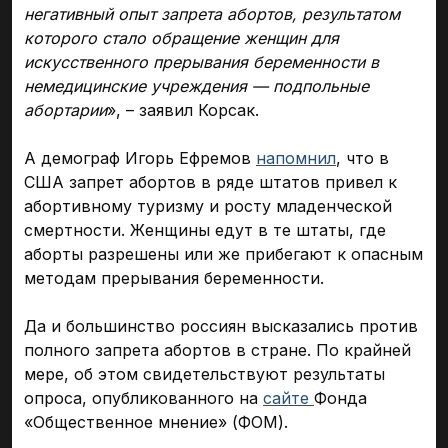
негативный опыт запрета абортов, результатом
которого стало обращение женщин для
искусственного прерывания беременности в
немедицинские учреждения — подпольные
абортарии
», – заявил Корсак.
А демограф Игорь Ефремов
напомнил
, что в
США запрет абортов в ряде штатов привел к
абортивному туризму и росту младенческой
смертности. Женщины едут в те штаты, где
аборты разрешены или же прибегают к опасным
методам прерывания беременности.
Да и большинство россиян высказались против
полного запрета абортов в стране. По крайней
мере, об этом свидетельствуют результаты
опроса, опубликованного на
сайте
Фонда
«Общественное мнение» (ФОМ).