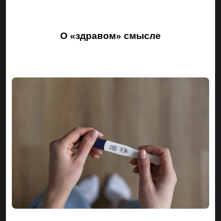
О «здравом» смысле