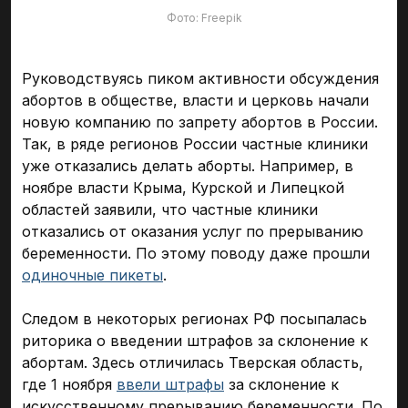
Фото: Freepik
Руководствуясь пиком активности обсуждения
абортов в обществе, власти и церковь начали
новую компанию по запрету абортов в России.
Так, в ряде регионов России частные клиники
уже отказались делать аборты. Например, в
ноябре власти Крыма, Курской и Липецкой
областей заявили, что частные клиники
отказались от оказания услуг по прерыванию
беременности. По этому поводу даже прошли
одиночные пикеты
.
Следом в некоторых регионах РФ посыпалась
риторика о введении штрафов за склонение к
абортам. Здесь отличилась Тверская область,
где 1 ноября
ввели штрафы
за склонение к
искусственному прерыванию беременности. По