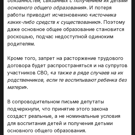
обязанностей, связанных с получением их детьми
основного общего образования
». И потеря
работы приводит исчезновению «
источника
каких-либо средств к существованию
». Поэтому
даже основное общее образование становится
роскошью, подчас недоступной одиноким
родителям.
Кроме того, запрет на расторжение трудового
договора будет распространяться и на супругов
участников СВО, «
а также в ряде случаев на их
родственников, если те воспитывают ребенка без
матери
».
В сопроводительном письме депутаты
подчеркнули, что принятие этого закона
создаст реальные, а не номинальные условия
для воспитания детей и получения детьми
основного общего образования.