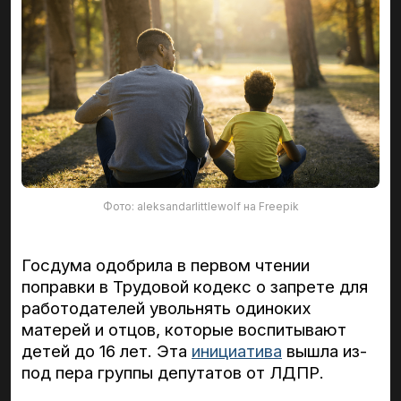
Фото: aleksandarlittlewolf на Freepik
Госдума одобрила в первом чтении
поправки в Трудовой кодекс о запрете для
работодателей увольнять одиноких
матерей и отцов, которые воспитывают
детей до 16 лет. Эта
инициатива
вышла из-
под пера группы депутатов от ЛДПР.