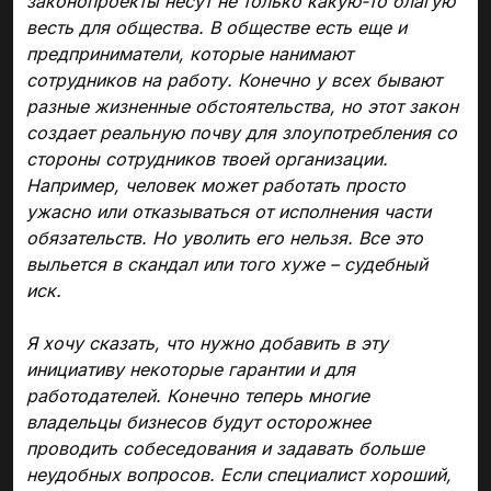
законопроекты несут не только какую-то благую
весть для общества. В обществе есть еще и
предприниматели, которые нанимают
сотрудников на работу. Конечно у всех бывают
разные жизненные обстоятельства, но этот закон
создает реальную почву для злоупотребления со
стороны сотрудников твоей организации.
Например, человек может работать просто
ужасно или отказываться от исполнения части
обязательств. Но уволить его нельзя. Все это
выльется в скандал или того хуже – судебный
иск.
Я хочу сказать, что нужно добавить в эту
инициативу некоторые гарантии и для
работодателей. Конечно теперь многие
владельцы бизнесов будут осторожнее
проводить собеседования и задавать больше
неудобных вопросов. Если специалист хороший,