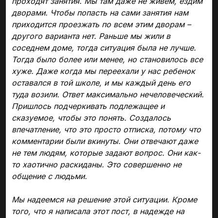
проходят занятия. Мы там даже не живем, ездим
дворами. Чтобы попасть на сами занятия нам
приходится проезжать по всем этим дворам –
другого варианта нет. Раньше мы жили в
соседнем доме, тогда ситуация была не лучше.
Тогда было более или менее, но становилось все
хуже. Даже когда мы переехали у нас ребенок
оставался в той школе, и мы каждый день его
туда возили. Ответ максимально нечеловеческий.
Пришлось подчеркивать подлежащее и
сказуемое, чтобы это понять. Создалось
впечатление, что это просто отписка, потому что
комментарии были вкинуты. Они отвечают даже
не тем людям, которые задают вопрос. Они как-
то хаотично раскиданы. Это совершенно не
общение с людьми.
Мы надеемся на решение этой ситуации. Кроме
того, что я написала этот пост, в надежде на