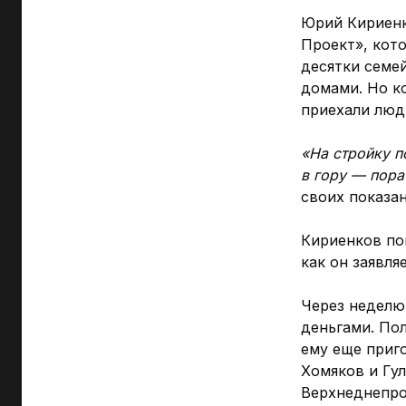
Юрий Кириенк
Проект», кот
десятки семе
домами. Но ко
приехали люд
«На стройку п
в гору — пора
своих показан
Кириенков поп
как он заявля
Через неделю
деньгами. Пол
ему еще приг
Хомяков и Гул
Верхнеднепро