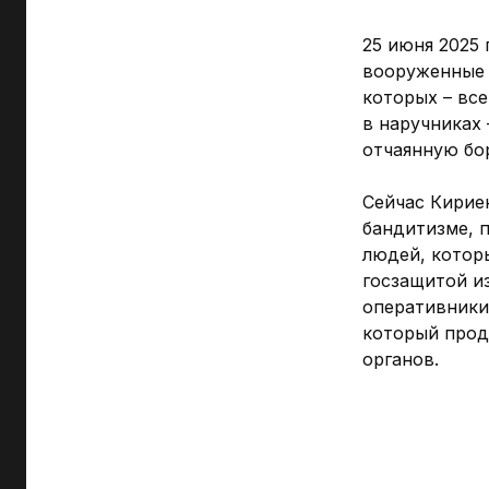
25 июня 2025
вооруженные 
которых – все
в наручниках 
отчаянную бо
Сейчас Кирие
бандитизме, 
людей, которы
госзащитой и
оперативники 
который прод
органов.