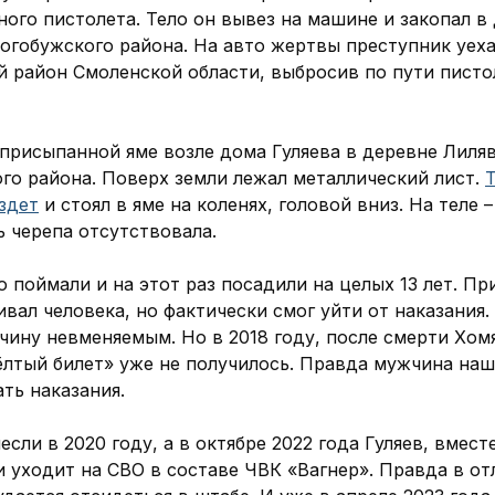
ого пистолета. Тело он вывез на машине и закопал в
огобужского района. На авто жертвы преступник уеха
 район Смоленской области, выбросив по пути писто
 присыпанной яме возле дома Гуляева в деревне Лиля
го района. Поверх земли лежал металлический лист.
здет
и стоял в яме на коленях, головой вниз. На теле 
ь черепа отсутствовала.
 поймали и на этот раз посадили на целых 13 лет. Пр
ивал человека, но фактически смог уйти от наказания
чину невменяемым. Но в 2018 году, после смерти Хом
ёлтый билет» уже не получилось. Правда мужчина наш
ть наказания.
сли в 2020 году, а в октябре 2022 года Гуляев, вмест
 уходит на СВО в составе ЧВК «Вагнер». Правда в от