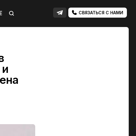
СВЯЗАТЬСЯ С НАМИ
Ё
в
 и
ена