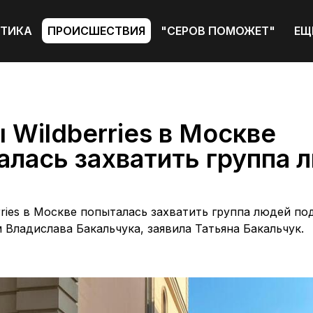
ТИКА
ПРОИСШЕСТВИЯ
"СЕРОВ ПОМОЖЕТ"
ЕЩ
 Wildberries в Москве
алась захватить группа 
ries в Москве попыталась захватить группа людей по
Владислава Бакальчука, заявила Татьяна Бакальчук.