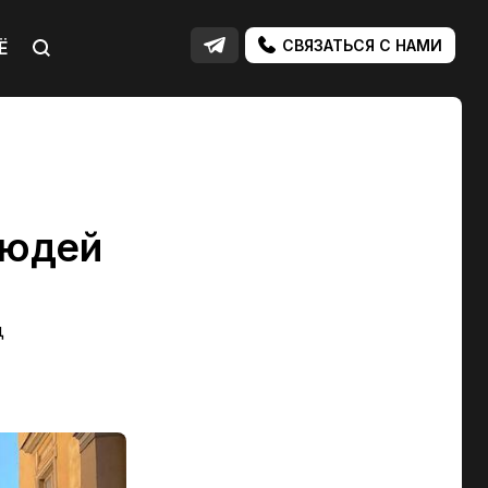
СВЯЗАТЬСЯ С НАМИ
Ё
людей
д