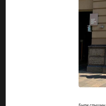
Были слышн