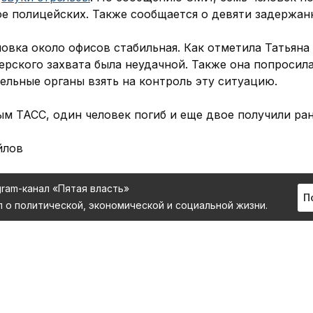
ое полицейских. Также сообщается о девяти задержан
овка около офисов стабильная. Как отметила Татьяна 
ерского захвата была неудачной. Также она попросил
ельные органы взять на контроль эту ситуацию.
ым ТАСС, один человек погиб и еще двое получили ра
йлов
gram-канал «Пятая власть»
П
л о политической, экономической и социальной жизни.