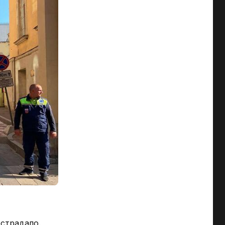
страдало.