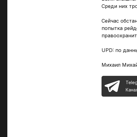
Среди них тр
Сейчас обстан
попытка рейд
правоохранит
UPD: по данн
Михаил Миха
Tele
Кана